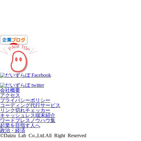
会社概要
アクセス
プライバシーポリシー
コーディング代行サービス
リンク切れチェッカー
キャッシュレス端末紹介
ワードプレスノウハウ集
起業を目指す人へ
政治・経済
©Daizu Lab Co.,Ltd.All Right Reserved