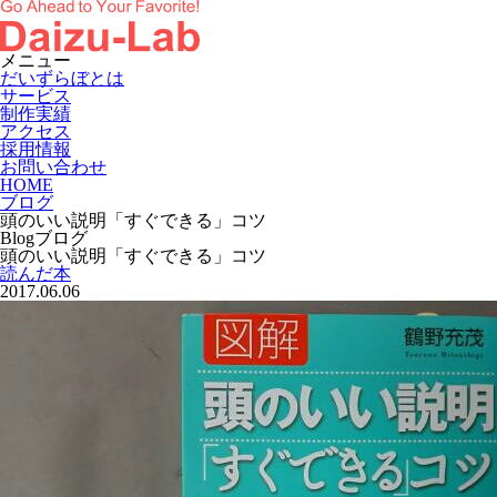
メニュー
だいずらぼとは
サービス
制作実績
アクセス
採用情報
お問い合わせ
HOME
ブログ
頭のいい説明「すぐできる」コツ
Blog
ブログ
頭のいい説明「すぐできる」コツ
読んだ本
2017.06.06