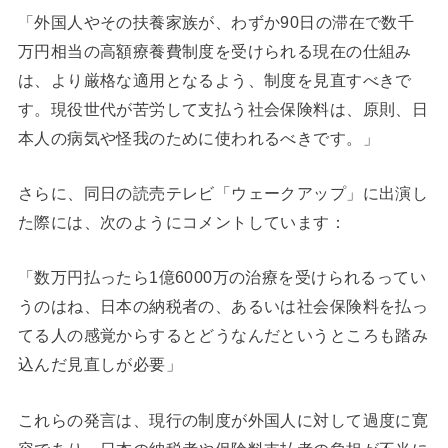
「外国人やその扶養家族が、わずか90日の滞在で数千
万円相当の高額療養費制度を受けられる現在の仕組み
は、より厳格な適用となるよう、制度を見直すべきで
す。現役世代が苦労して支払う社会保険料は、原則、日
本人の病気や怪我のために使われるべきです。」
さらに、同日の読売テレビ「ウェークアップ」に出演し
た際には、次のようにコメントしています：
「数万円払ったら1億6000万の治療を受けられるってい
うのはね、日本の納税者の、あるいは社会保険料を払っ
てる人の感覚からするとどうなんだというところも踏み
込んだ見直しが必要」
これらの発言は、現行の制度が外国人に対して過度に寛