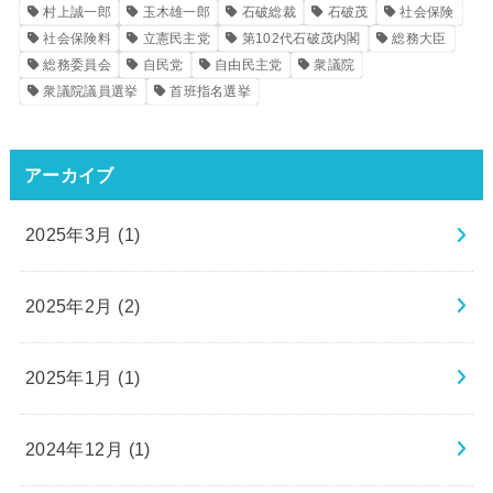
村上誠一郎
玉木雄一郎
石破総裁
石破茂
社会保険
社会保険料
立憲民主党
第102代石破茂内閣
総務大臣
総務委員会
自民党
自由民主党
衆議院
衆議院議員選挙
首班指名選挙
アーカイブ
2025年3月 (1)
2025年2月 (2)
2025年1月 (1)
2024年12月 (1)