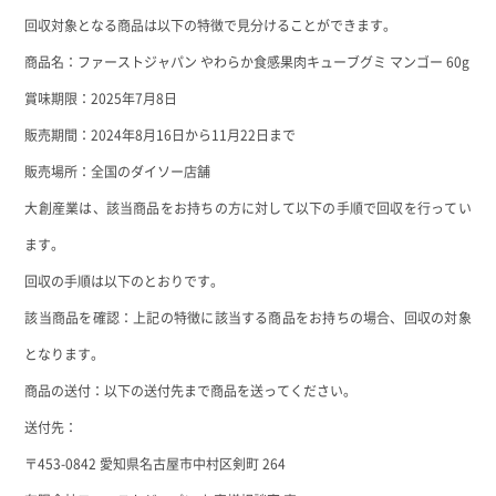
回収対象となる商品は以下の特徴で見分けることができます。
商品名：ファーストジャパン やわらか食感果肉キューブグミ マンゴー 60g
賞味期限：2025年7月8日
販売期間：2024年8月16日から11月22日まで
販売場所：全国のダイソー店舗
大創産業は、該当商品をお持ちの方に対して以下の手順で回収を行ってい
ます。
回収の手順は以下のとおりです。
該当商品を確認
：上記の特徴に該当する商品をお持ちの場合、回収の対象
となります。
商品の送付
：以下の送付先まで商品を送ってください。
送付先：
〒453-0842 愛知県名古屋市中村区剣町 264