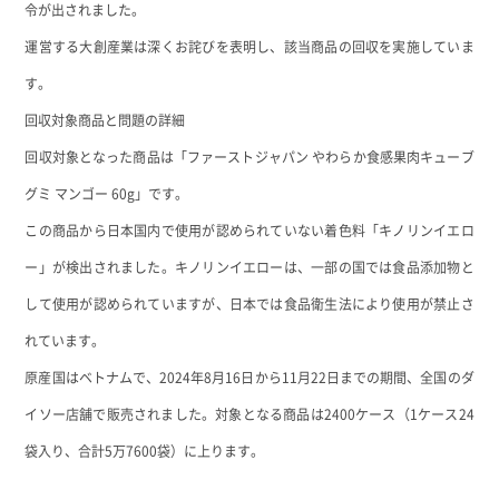
令が出されました
。
運営する大創産業は深くお詫びを表明し、該当商品の回収を実施していま
す。
回収対象商品と問題の詳細
回収対象となった商品は「ファーストジャパン やわらか食感果肉キューブ
グミ マンゴー 60g」です
。
この商品から日本国内で使用が認められていない着色料「キノリンイエロ
ー」が検出されました。キノリンイエローは、一部の国では食品添加物と
して使用が認められていますが、日本では食品衛生法により使用が禁止さ
れています。
原産国はベトナムで、2024年8月16日から11月22日までの期間、全国のダ
イソー店舗で販売されました。対象となる商品は2400ケース（1ケース24
袋入り、合計5万7600袋）に上ります。