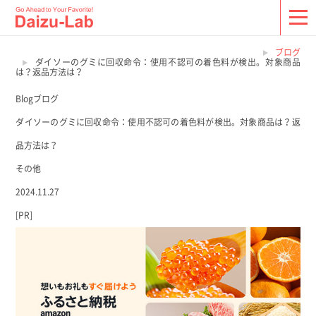
ブログ
ダイソーのグミに回収命令：使用不認可の着色料が検出。対象商品
は？返品方法は？
Blog
ブログ
ダイソーのグミに回収命令：使用不認可の着色料が検出。対象商品は？返
品方法は？
その他
2024.11.27
[PR]