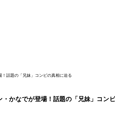
場！話題の「兄妹」コンビの真相に迫る
ン・かなでが登場！話題の「兄妹」コン