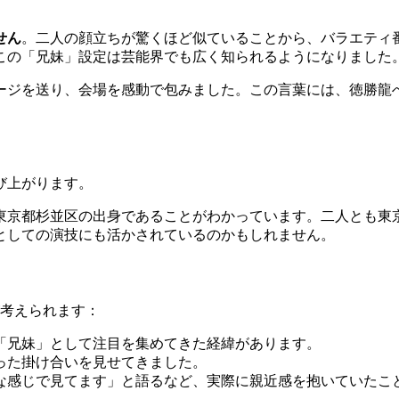
せん
。二人の顔立ちが驚くほど似ていることから、バラエティ
この「兄妹」設定は芸能界でも広く知られるようになりました
ージを送り、会場を感動で包みました。この言葉には、徳勝龍
び上がります。
東京都杉並区の出身であることがわかっています。二人とも東
としての演技にも活かされているのかもしれません。
が考えられます：
「兄妹」として注目を集めてきた経緯があります。
った掛け合いを見せてきました。
な感じで見てます」と語るなど、実際に親近感を抱いていたこ