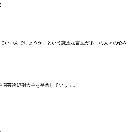
う。
勝していいんでしょうか」という謙虚な言葉が多くの人々の心を
朋学園芸術短期大学を卒業しています。
。