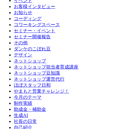
イベント
お客様インタビュー
お知らせ
コーディング
コワーキングスペース
セミナー・イベント
セミナー開催報告
その他
ダンケのこぼれ豆
デザイン
ネットショップ
ネットショップ担当者育成講座
ネットショップ豆知識
ネットショップ運営代行
ほぼスタッフ日和
やまもと営業チャレンジ！
今月のテーマ
制作実績
助成金・補助金
生成AI
社長の日常
自己紹介