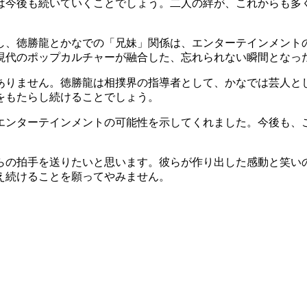
は今後も続いていくことでしょう。二人の絆が、これからも多
し、徳勝龍とかなでの「兄妹」関係は、エンターテインメント
現代のポップカルチャーが融合した、忘れられない瞬間となっ
ありません。徳勝龍は相撲界の指導者として、かなでは芸人と
をもたらし続けることでしょう。
エンターテインメントの可能性を示してくれました。今後も、
らの拍手を送りたいと思います。彼らが作り出した感動と笑い
え続けることを願ってやみません。