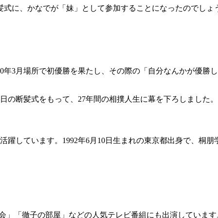
髪式に、かなでが「妹」として参加することになったのでしょ
020年3月場所で初優勝を果たし、その際の「自分なんかが優
2月1日の断髪式をもって、27年間の相撲人生に幕を下ろしました。
躍しています。1992年6月10日生まれの東京都出身で、桐
夜会」「徹子の部屋」などの人気テレビ番組にも出演しています