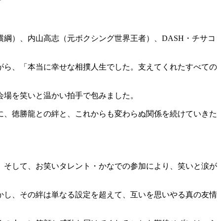
綱）、内山高志（元ボクシング世界王者）、DASH・チサコ
がら、「本当に幸せな相撲人生でした。支えてくれたすべての
会場を笑いと温かい拍手で包みました。
に、徳勝龍との絆と、これからも変わらぬ関係を続けていきた
。そして、お笑いタレント・かなでの参加により、笑いと涙が
かし、その絆は単なる設定を超えて、互いを思いやる真の友情