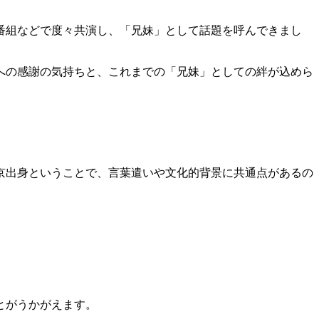
番組などで度々共演し、「兄妹」として話題を呼んできまし
。
への感謝の気持ちと、これまでの「兄妹」としての絆が込めら
京出身ということで、言葉遣いや文化的背景に共通点があるの
とがうかがえます。