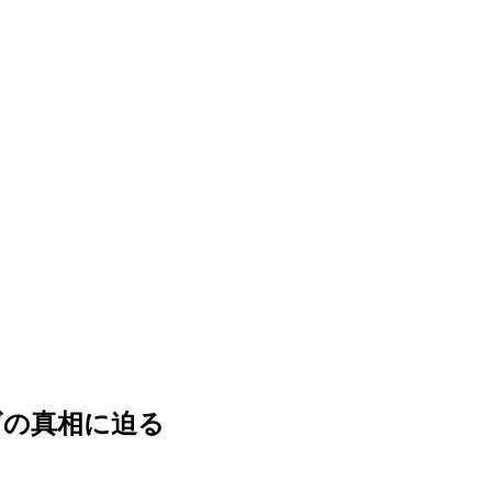
ビの真相に迫る