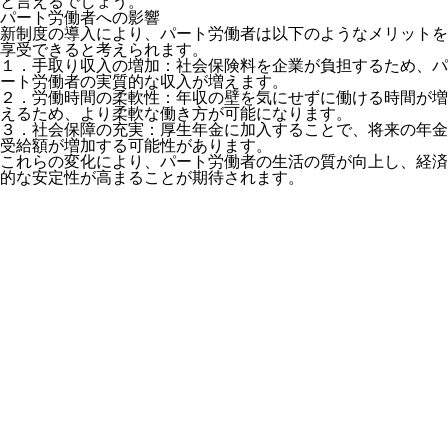
と言えるでしょう。
パート労働者への影響
新制度の導入により、パート労働者は以下のようなメリットを
享受できると考えられます。
１．手取り収入の増加：社会保険料を企業が負担するため、パ
ート労働者の実質的な収入が増えます。
２．労働時間の柔軟性：年収の壁を気にせずに働ける時間が増
えるため、より柔軟な働き方が可能になります。
３．社会保障の充実：厚生年金に加入することで、将来の年金
受給額が増加する可能性があります。
これらの変化により、パート労働者の生活の質が向上し、経済
的な安定性が高まることが期待されます。