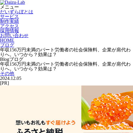
メニュー
だいずらぼとは
サービス
制作実績
アクセス
採用情報
お問い合わせ
HOME
ブログ
年収156万円未満のパート労働者の社会保険料、企業が肩代わ
りへ。いつから？効果は？
Blog
ブログ
年収156万円未満のパート労働者の社会保険料、企業が肩代わ
りへ。いつから？効果は？
その他
2024.12.05
[PR]