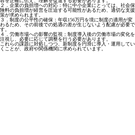
容を正確に伝え、理解を促進する必要があります。
２．企業の負担増への対応：特に中小企業にとっては、社会保
険料の負担増が経営を圧迫する可能性があるため、適切な支援
策が求められます。
３．制度の公平性の確保：年収156万円を境に制度の適用が変
わるため、その前後での処遇の差が生じないよう配慮が必要で
す。
４．労働市場への影響の監視：制度導入後の労働市場の変化を
注視し、必要に応じて調整を行う必要があります。
これらの課題に対処しつつ、新制度を円滑に導入・運用してい
くことが、政府や関係機関に求められています。