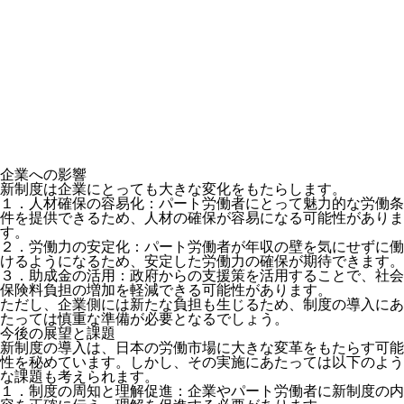
企業への影響
新制度は企業にとっても大きな変化をもたらします。
１．人材確保の容易化：パート労働者にとって魅力的な労働条
件を提供できるため、人材の確保が容易になる可能性がありま
す。
２．労働力の安定化：パート労働者が年収の壁を気にせずに働
けるようになるため、安定した労働力の確保が期待できます。
３．助成金の活用：政府からの支援策を活用することで、社会
保険料負担の増加を軽減できる可能性があります。
ただし、企業側には新たな負担も生じるため、制度の導入にあ
たっては慎重な準備が必要となるでしょう。
今後の展望と課題
新制度の導入は、日本の労働市場に大きな変革をもたらす可能
性を秘めています。しかし、その実施にあたっては以下のよう
な課題も考えられます。
１．制度の周知と理解促進：企業やパート労働者に新制度の内