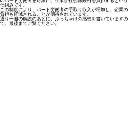
のパート労働者を対象に、企業が社会保険料を負担するという
有
仕組み
です
。
この制度により、パート労働者の手取り収入が増加し、企業の
負担も軽減されることが期待されています。
通り一遍の解説のあとに、ぶっちゃけの感想
を書いていますの
で、最後までご覧ください。