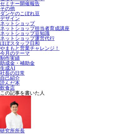
セミナー開催報告
その他
ダンケのこぼれ豆
デザイン
ネットショップ
ネットショップ担当者育成講座
ネットショップ豆知識
ネットショップ運営代行
ほぼスタッフ日和
やまもと営業チャレンジ！
今月のテーマ
制作実績
助成金・補助金
生成AI
社長の日常
自己紹介
読んだ本
飲食店
この記事を書いた人
研究所所長