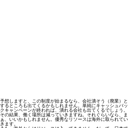
予想しますと、
この制度が始まるなら、会社潰そう（廃業）と
するところも出てくる
かもしれません。単純に
キャッシュバッ
クキャンペーンが終われば、潰れる会社も出てくる
でしょう。
その結果、働く場所は減っていきますね。それぐらいなら、ま
ぁ、いいかもしれません。優秀なリソースは海外に取られてい
きます。