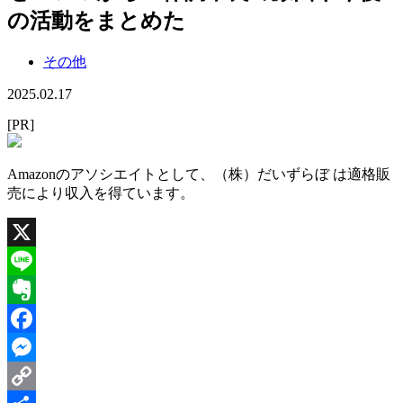
の活動をまとめた
その他
2025.02.17
[PR]
Amazonのアソシエイトとして、（株）だいずらぼ は適格販
売により収入を得ています。
X
Line
Evernote
Facebook
Messenger