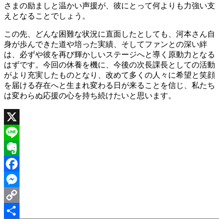
さまの励ましと温かい声援が、彼にとって何よりも力強い支
えとなることでしょう。
この先、どんな困難な状況に直面したとしても、河本さん自
身が歩んできた道や培った実績、そしてファンとの深い絆
は、必ずや彼を再び輝かしいステージへと導く原動力となる
はずです。今回の休養を機に、今後の次長課長としての活動
がより充実したものとなり、改めて多くの人々に希望と笑顔
を届ける存在へと生まれ変わる日が来ることを信じ、私たち
は変わらぬ応援の心を持ち続けたいと思います。
X
Line
Evernote
Facebook
Messenger
Copy