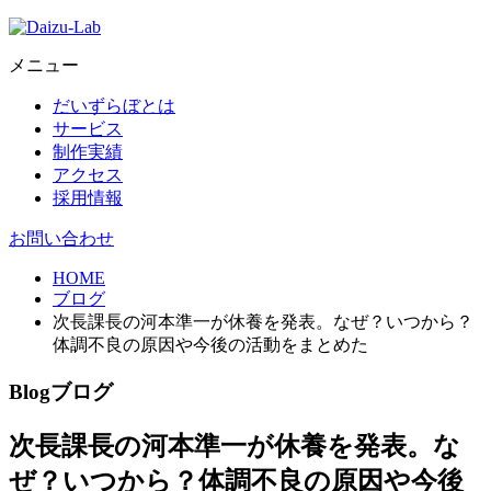
メニュー
だいずらぼとは
サービス
制作実績
アクセス
採用情報
お問い合わせ
HOME
ブログ
次長課長の河本準一が休養を発表。なぜ？いつから？
体調不良の原因や今後の活動をまとめた
Blog
ブログ
次長課長の河本準一が休養を発表。な
ぜ？いつから？体調不良の原因や今後