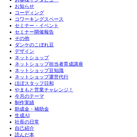
お知らせ
コーディング
コワーキングスペース
セミナー・イベント
セミナー開催報告
その他
ダンケのこぼれ豆
デザイン
ネットショップ
ネットショップ担当者育成講座
ネットショップ豆知識
ネットショップ運営代行
ほぼスタッフ日和
やまもと営業チャレンジ！
今月のテーマ
制作実績
助成金・補助金
生成AI
社長の日常
自己紹介
読んだ本