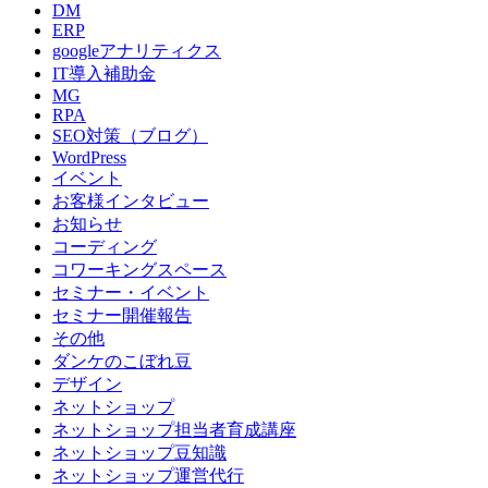
DM
ERP
googleアナリティクス
IT導入補助金
MG
RPA
SEO対策（ブログ）
WordPress
イベント
お客様インタビュー
お知らせ
コーディング
コワーキングスペース
セミナー・イベント
セミナー開催報告
その他
ダンケのこぼれ豆
デザイン
ネットショップ
ネットショップ担当者育成講座
ネットショップ豆知識
ネットショップ運営代行