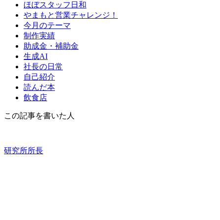
ほぼスタッフ日和
やまもと営業チャレンジ！
今月のテーマ
制作実績
助成金・補助金
生成AI
社長の日常
自己紹介
読んだ本
飲食店
この記事を書いた人
研究所所長