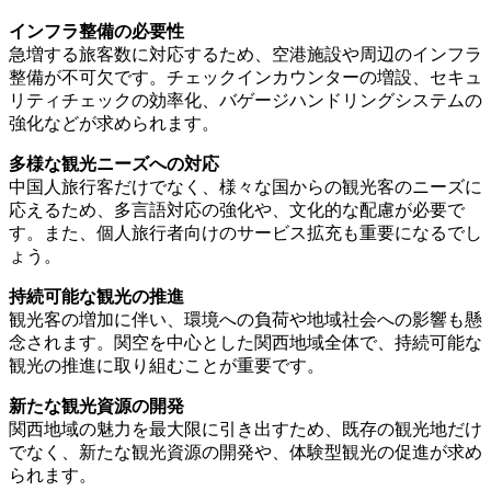
インフラ整備の必要性
急増する旅客数に対応するため、空港施設や周辺のインフラ
整備が不可欠です。チェックインカウンターの増設、セキュ
リティチェックの効率化、バゲージハンドリングシステムの
強化などが求められます。
多様な観光ニーズへの対応
中国人旅行客だけでなく、様々な国からの観光客のニーズに
応えるため、多言語対応の強化や、文化的な配慮が必要で
す。また、個人旅行者向けのサービス拡充も重要になるでし
ょう。
持続可能な観光の推進
観光客の増加に伴い、環境への負荷や地域社会への影響も懸
念されます。関空を中心とした関西地域全体で、持続可能な
観光の推進に取り組むことが重要です。
新たな観光資源の開発
関西地域の魅力を最大限に引き出すため、既存の観光地だけ
でなく、新たな観光資源の開発や、体験型観光の促進が求め
られます。