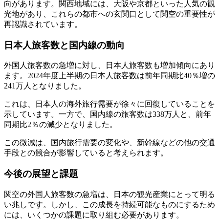
向があります。関西地域には、大阪や京都といった人気の観
光地があり、これらの都市への玄関口として関空の重要性が
再認識されています。
日本人旅客数と国内線の動向
外国人旅客数の急増に対し、日本人旅客数も増加傾向にあり
ます。2024年度上半期の日本人旅客数は前年同期比40％増の
241万人となりました
。
これは、日本人の海外旅行需要が徐々に回復していることを
示しています。一方で、国内線の旅客数は338万人と、前年
同期比2％の減少となりました。
この微減は、国内旅行需要の変化や、新幹線などの他の交通
手段との競合が影響していると考えられます。
今後の展望と課題
関空の外国人旅客数の急増は、日本の観光産業にとって明る
い兆しです。しかし、この成長を持続可能なものにするため
には、いくつかの課題に取り組む必要があります。