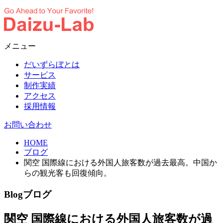
メニュー
だいずらぼとは
サービス
制作実績
アクセス
採用情報
お問い合わせ
HOME
ブログ
関空 国際線における外国人旅客数が過去最高。中国か
らの観光客も回復傾向。
Blog
ブログ
関空 国際線における外国人旅客数が過