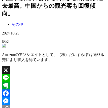
去最高。中国からの観光客も回復傾
向。
その他
2024.10.25
[PR]
Amazonのアソシエイトとして、（株）だいずらぼ は適格販
売により収入を得ています。
X
Line
Evernote
Facebook