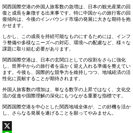
関西国際空港の外国人旅客数の急増は、日本の観光産業の回
復と成長を象徴する出来事です。特に中国からの旅行客の回
復傾向は、今後のインバウンド市場の発展に大きな期待を抱
かせます。
しかし、この成長を持続可能なものにするためには、インフ
ラ整備や多様なニーズへの対応、環境への配慮など、様々な
課題に取り組む必要があります。
関西国際空港は、日本の玄関口としての役割をさらに強化
し、世界中からの旅行者を温かく迎え入れる準備を整えてい
ます。今後も、国際的な競争力を維持しつつ、地域経済の活
性化に貢献することが期待されます。
外国人旅客数の増加は、単なる数字の上昇ではなく、文化交
流の促進や国際理解の深化にもつながる重要な指標です。
関西国際空港を中心とした関西地域全体が、この好機を活か
し、さらなる発展を遂げることを願ってやみません。