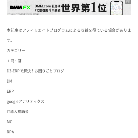
Link
共
有
本記事はアフィリエイトプログラムによる収益を得ている場合がありま
す。
カテゴリー
１問１答
D3-ERPで解決！お困りごとブログ
DM
ERP
googleアナリティクス
IT導入補助金
MG
RPA