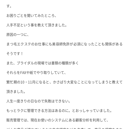
す。
お困りごとを聞いてみたところ、
人手不足という事を教えて頂きました。
原因の一つに、
まつ毛エクステのお仕事にも美容師免許が必須になったことも関係がある
そうです！
また、ブライダルの現場では書類の種類が多く
それらをFAXや紙でやり取りしていて、
繁忙期の10・11月になると、かさばり大変なことになってしまうと教えて
頂きました。
人生一度きりの日なので失敗はできない。
もっとラクに管理できる方法はあるのに。とおっしゃっていました。
販売管理では、現在お使いのシステムにある顧客分析を利用して、