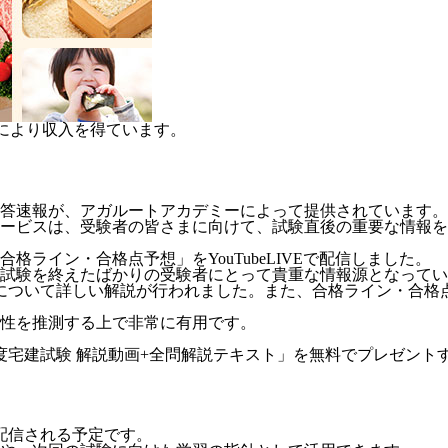
売により収入を得ています。
解答速報
が、アガルートアカデミーによって提供されています。
ービスは、受験者の皆さまに向けて、試験直後の重要な情報を
ライン・合格点予想」をYouTubeLIVEで配信しました。
試験を終えたばかりの受験者にとって貴重な情報源となってい
について詳しい解説が行われました。また、合格ライン・合格
性を推測する上で非常に有用です。
度宅建試験 解説動画+全問解説テキスト」を無料でプレゼント
に配信される予定です。