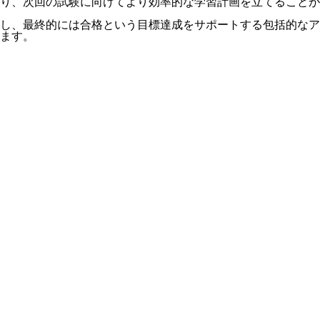
り、次回の試験に向けてより効率的な学習計画を立てることが
し、最終的には合格という目標達成をサポートする包括的なア
ます。