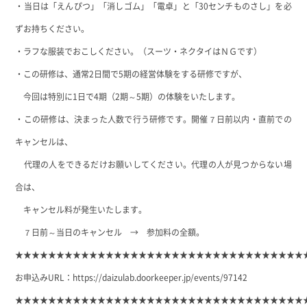
・当日は「えんぴつ」「消しゴム」「電卓」と「30センチものさし」を必
ずお持ちください。
・ラフな服装でおこしください。（スーツ・ネクタイはＮＧです）
・この研修は、通常2日間で5期の経営体験をする研修ですが、
今回は特別に1日で4期（2期～5期）の体験をいたします。
・この研修は、決まった人数で行う研修です。開催７日前以内・直前での
キャンセルは、
代理の人をできるだけお願いしてください。代理の人が見つからない場
合は、
キャンセル料が発生いたします。
７日前～当日のキャンセル → 参加料の全額。
★★★★★★★★★★★★★★★★★★★★★★★★★★★★★★★★★★★
お申込みURL：
https://daizulab.doorkeeper.jp/events/97142
★★★★★★★★★★★★★★★★★★★★★★★★★★★★★★★★★★★