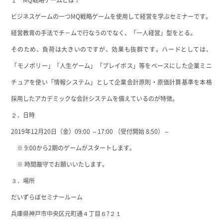
１ MQ戦略ゲームとは？
ビジネスゲームの一つMQ戦略ゲームを使用して経営を学ぶセミナーです。
経営教育の手法でチ－ムで行なうのでなく、「一人経営」型をとる。
そのため、負荷は大きいのですが、効果も抜群です。ハードとしては、
「モノポリー」「人生ゲーム」「プレイボス」等をベースにした企業ミニ
チュアを使い「情報システム」として企業会計原則・原価計算基準を本格
採用したアカデミックな会計システムを備えているのが特徴。
２．日時
2019年12月20日（金）09:00 ～17:00 （受付開始 8:50）～
※ 9:00から2期のゲームがスタートします。
※ 時間厳守でお願いいたします。
３．場所
だいずらぼセミナールーム
兵庫県神戸市中央区元町通４丁目６?２１