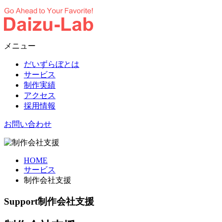
メニュー
だいずらぼとは
サービス
制作実績
アクセス
採用情報
お問い合わせ
HOME
サービス
制作会社支援
Support
制作会社支援