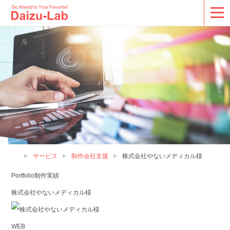
サービス
制作会社支援
株式会社やないメディカル様
Portfolio
制作実績
株式会社やないメディカル様
WEB