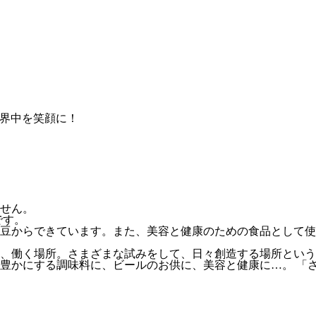
せん。
です。
豆からできています。また、美容と健康のための食品として使
、働く場所。さまざまな試みをして、日々創造する場所という
豊かにする調味料に、ビールのお供に、美容と健康に…。 「