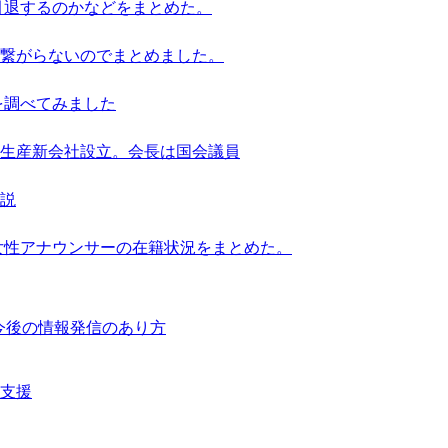
引退するのかなどをまとめた。
繋がらないのでまとめました。
を調べてみました
池生産新会社設立。会長は国会議員
解説
女性アナウンサーの在籍状況をまとめた。
響と今後の情報発信のあり方
支援