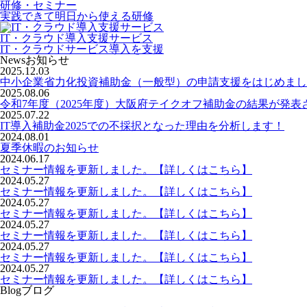
研修・セミナー
実践できて明日から使える研修
IT・クラウド導入支援サービス
IT・クラウドサービス導入を支援
News
お知らせ
2025.12.03
中小企業省力化投資補助金（一般型）の申請支援をはじめまし
2025.08.06
令和7年度（2025年度）大阪府テイクオフ補助金の結果が発表
2025.07.22
IT導入補助金2025での不採択となった理由を分析します！
2024.08.01
夏季休暇のお知らせ
2024.06.17
セミナー情報を更新しました。【詳しくはこちら】
2024.05.27
セミナー情報を更新しました。【詳しくはこちら】
2024.05.27
セミナー情報を更新しました。【詳しくはこちら】
2024.05.27
セミナー情報を更新しました。【詳しくはこちら】
2024.05.27
セミナー情報を更新しました。【詳しくはこちら】
2024.05.27
セミナー情報を更新しました。【詳しくはこちら】
Blog
ブログ