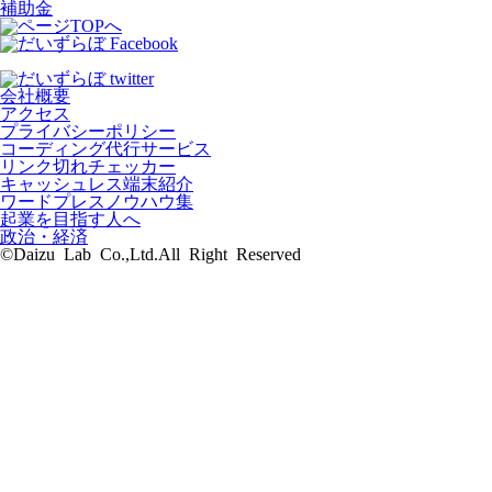
補助金
会社概要
アクセス
プライバシーポリシー
コーディング代行サービス
リンク切れチェッカー
キャッシュレス端末紹介
ワードプレスノウハウ集
起業を目指す人へ
政治・経済
©Daizu Lab Co.,Ltd.All Right Reserved