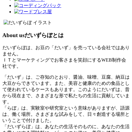
About us
だいずらぼとは
だいずらぼは、お豆の「だいず」を売っている会社ではあり
ません。
ＩＴとマーケティングでお客さまを笑顔にするWEB制作会
社です。
「だいず」は、ご存知のとおり、醤油、味噌、豆腐、納豆は
大豆からできています。また、美容と健康のための食品とし
て使われているケースもあります。このようにだいずは、昔
から現在まで、さまざまな形で私たちの生活に貢献していま
す。
「らぼ」は、実験室や研究室という意味がありますが、語源
は、働く場所。さまざまな試みをして、日々創造する場所と
いうことで付けました。
「だいずらぼ」は、あなたの生活そのものに、あなたの生活