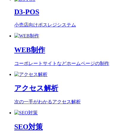
D3-POS
小売店向けポスレジシステム
WEB制作
コーポレートサイトなどホームページの制作
アクセス解析
次の一手がわかるアクセス解析
SEO対策