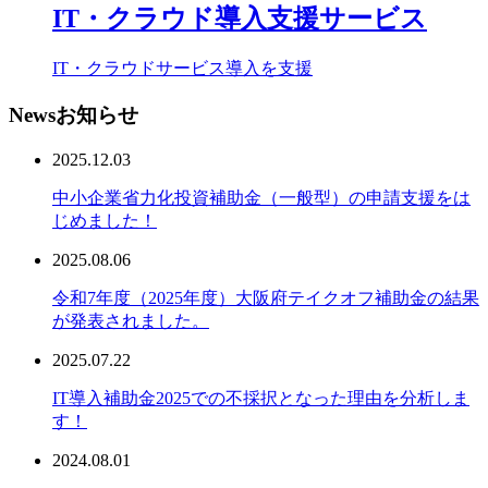
IT・クラウド導入支援サービス
IT・クラウドサービス導入を支援
News
お知らせ
2025.12.03
中小企業省力化投資補助金（一般型）の申請支援をは
じめました！
2025.08.06
令和7年度（2025年度）大阪府テイクオフ補助金の結果
が発表されました。
2025.07.22
IT導入補助金2025での不採択となった理由を分析しま
す！
2024.08.01