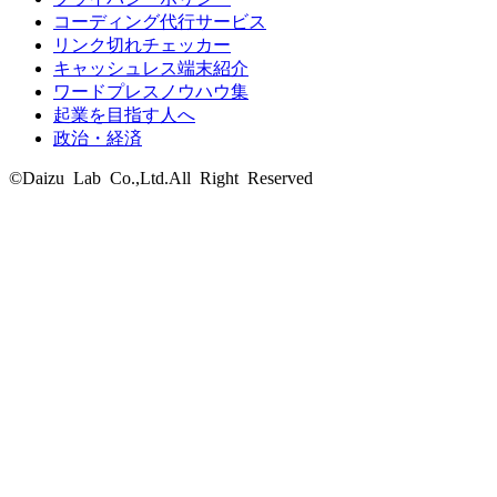
コーディング代行サービス
リンク切れチェッカー
キャッシュレス端末紹介
ワードプレスノウハウ集
起業を目指す人へ
政治・経済
©Daizu Lab Co.,Ltd.All Right Reserved