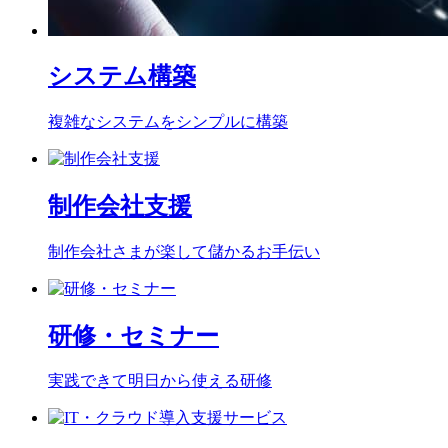
システム構築
複雑なシステムをシンプルに構築
制作会社支援
制作会社さまが楽して儲かるお手伝い
研修・セミナー
実践できて明日から使える研修