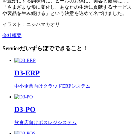
を豊かにする調味料に、ビールのお供に、美容と健康に…。
「さまざまな形に変化し、あなたの生活に貢献するサービス
や製品を生み続ける」という決意を込めて名づけました。
イラスト：ニシハマカオリ
会社概要
Service
だいずらぼでできること！
D3-ERP
中小企業向けクラウドERPシステム
D3-PO
飲食店向けポスレジシステム