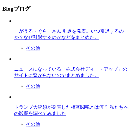
Blog
ブログ
「がうる・ぐら」さん 引退を発表。いつ引退するの
か？なぜ引退するのかなどをまとめた。
その他
ニュースになっている「株式会社ディー・アップ」の
サイトに繋がらないのでまとめました。
その他
トランプ大統領が発表した相互関税とは何？ 私たちへ
の影響を調べてみました
その他