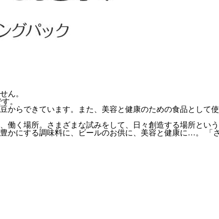
せん。
です。
豆からできています。また、美容と健康のための食品として使
、働く場所。さまざまな試みをして、日々創造する場所という
豊かにする調味料に、ビールのお供に、美容と健康に…。 「