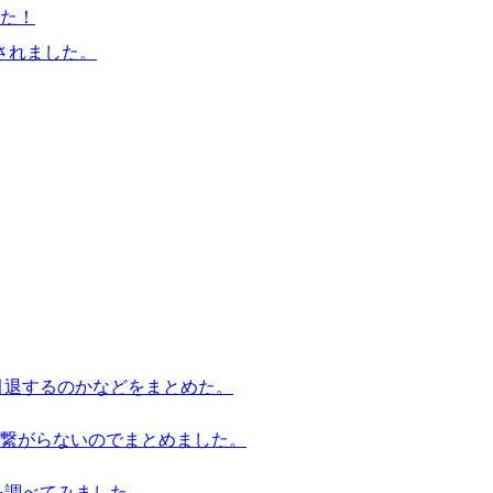
た！
されました。
引退するのかなどをまとめた。
繋がらないのでまとめました。
を調べてみました