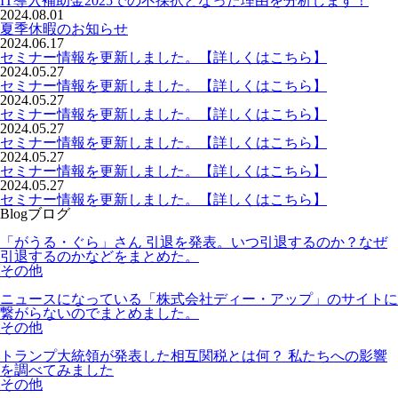
IT導入補助金2025での不採択となった理由を分析します！
2024.08.01
夏季休暇のお知らせ
2024.06.17
セミナー情報を更新しました。【詳しくはこちら】
2024.05.27
セミナー情報を更新しました。【詳しくはこちら】
2024.05.27
セミナー情報を更新しました。【詳しくはこちら】
2024.05.27
セミナー情報を更新しました。【詳しくはこちら】
2024.05.27
セミナー情報を更新しました。【詳しくはこちら】
2024.05.27
セミナー情報を更新しました。【詳しくはこちら】
Blog
ブログ
「がうる・ぐら」さん 引退を発表。いつ引退するのか？なぜ
引退するのかなどをまとめた。
その他
ニュースになっている「株式会社ディー・アップ」のサイトに
繋がらないのでまとめました。
その他
トランプ大統領が発表した相互関税とは何？ 私たちへの影響
を調べてみました
その他