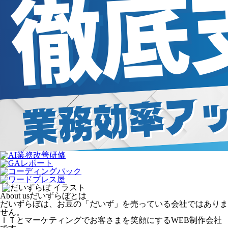
About us
だいずらぼとは
だいずらぼは、お豆の「だいず」を売っている会社ではありま
せん。
ＩＴとマーケティングでお客さまを笑顔にするWEB制作会社