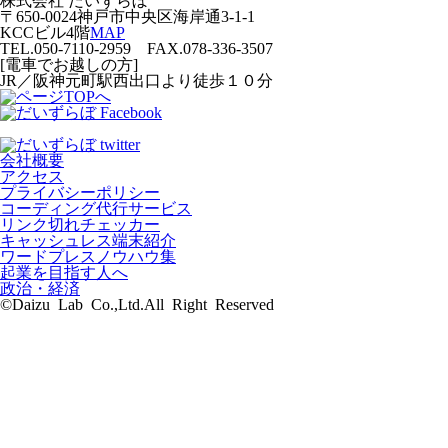
株式会社 だいずらぼ
〒650-0024神戸市中央区海岸通3-1-1
KCCビル4階
MAP
TEL.050-7110-2959 FAX.078-336-3507
[電車でお越しの方]
JR／阪神元町駅西出口より徒歩１０分
会社概要
アクセス
プライバシーポリシー
コーディング代行サービス
リンク切れチェッカー
キャッシュレス端末紹介
ワードプレスノウハウ集
起業を目指す人へ
政治・経済
©Daizu Lab Co.,Ltd.All Right Reserved