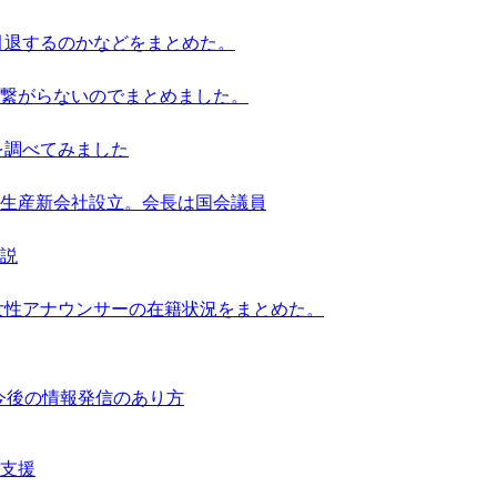
引退するのかなどをまとめた。
繋がらないのでまとめました。
を調べてみました
池生産新会社設立。会長は国会議員
解説
女性アナウンサーの在籍状況をまとめた。
響と今後の情報発信のあり方
支援