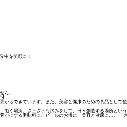
せん。
です。
豆からできています。また、美容と健康のための食品として使
、働く場所。さまざまな試みをして、日々創造する場所という
豊かにする調味料に、ビールのお供に、美容と健康に…。 「