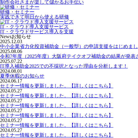
制作会社さまが楽して儲かるお手伝い
研修・セミナー
実践できて明日から使える研修
IT・クラウド導入支援サービス
IT・クラウドサービス導入を支援
News
お知らせ
2025.12.03
中小企業省力化投資補助金（一般型）の申請支援をはじめまし
2025.08.06
令和7年度（2025年度）大阪府テイクオフ補助金の結果が発表
2025.07.22
IT導入補助金2025での不採択となった理由を分析します！
2024.08.01
夏季休暇のお知らせ
2024.06.17
セミナー情報を更新しました。【詳しくはこちら】
2024.05.27
セミナー情報を更新しました。【詳しくはこちら】
2024.05.27
セミナー情報を更新しました。【詳しくはこちら】
2024.05.27
セミナー情報を更新しました。【詳しくはこちら】
2024.05.27
セミナー情報を更新しました。【詳しくはこちら】
2024.05.27
セミナー情報を更新しました。【詳しくはこちら】