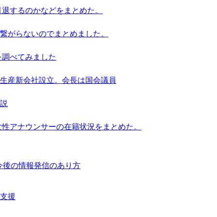
引退するのかなどをまとめた。
繋がらないのでまとめました。
を調べてみました
池生産新会社設立。会長は国会議員
解説
女性アナウンサーの在籍状況をまとめた。
響と今後の情報発信のあり方
支援