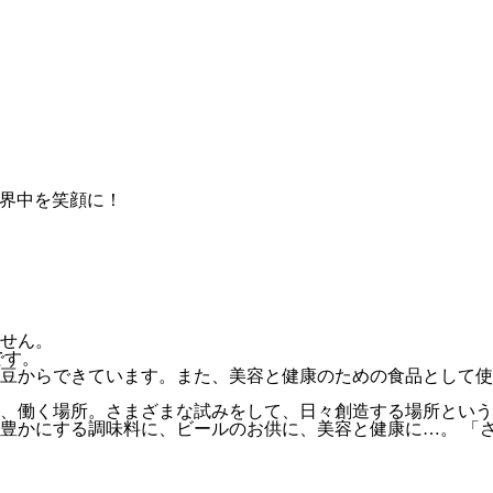
せん。
です。
豆からできています。また、美容と健康のための食品として使
、働く場所。さまざまな試みをして、日々創造する場所という
豊かにする調味料に、ビールのお供に、美容と健康に…。 「