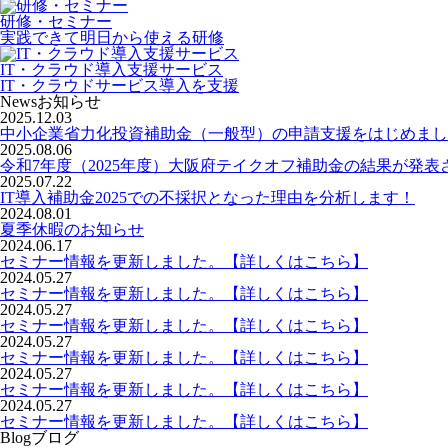
研修・セミナー
実践できて明日から使える研修
IT・クラウド導入支援サービス
IT・クラウドサービス導入を支援
News
お知らせ
2025.12.03
中小企業省力化投資補助金（一般型）の申請支援をはじめまし
2025.08.06
令和7年度（2025年度）大阪府テイクオフ補助金の結果が発表
2025.07.22
IT導入補助金2025での不採択となった理由を分析します！
2024.08.01
夏季休暇のお知らせ
2024.06.17
セミナー情報を更新しました。【詳しくはこちら】
2024.05.27
セミナー情報を更新しました。【詳しくはこちら】
2024.05.27
セミナー情報を更新しました。【詳しくはこちら】
2024.05.27
セミナー情報を更新しました。【詳しくはこちら】
2024.05.27
セミナー情報を更新しました。【詳しくはこちら】
2024.05.27
セミナー情報を更新しました。【詳しくはこちら】
Blog
ブログ