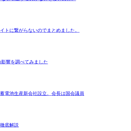
イトに繋がらないのでまとめました。
の影響を調べてみました
る蓄電池生産新会社設立。会長は国会議員
を徹底解説