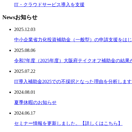
IT・クラウドサービス導入を支援
News
お知らせ
2025.12.03
中小企業省力化投資補助金（一般型）の申請支援をはじ
2025.08.06
令和7年度（2025年度）大阪府テイクオフ補助金の結
2025.07.22
IT導入補助金2025での不採択となった理由を分析しま
2024.08.01
夏季休暇のお知らせ
2024.06.17
セミナー情報を更新しました。【詳しくはこちら】