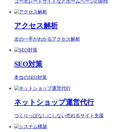
コーポレートサイトなどホームページの制作
アクセス解析
次の一手がわかるアクセス解析
SEO対策
本当のSEO対策
ネットショップ運営代行
つくりっぱなしにしない売れるサイト支援