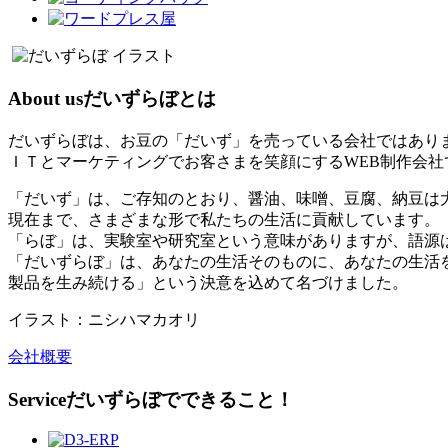
About us
だいずらぼとは
だいずらぼは、お豆の「だいず」を売っている会社ではあり
ＩＴとマーケティングでお客さまを笑顔にするWEB制作会社
「だいず」は、ご存知のとおり、醤油、味噌、豆腐、納豆は
現在まで、さまざまな形で私たちの生活に貢献しています。
「らぼ」は、実験室や研究室という意味がありますが、語源
「だいずらぼ」は、あなたの生活そのものに、あなたの生活
製品を生み続ける」という決意を込めて名づけました。
イラスト：ニシハマカオリ
会社概要
Service
だいずらぼでできること！