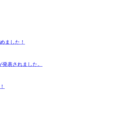
めました！
果が発表されました。
す！