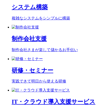
システム構築
複雑なシステムをシンプルに構築
制作会社支援
制作会社さまが楽して儲かるお手伝い
研修・セミナー
実践できて明日から使える研修
IT・クラウド導入支援サービス