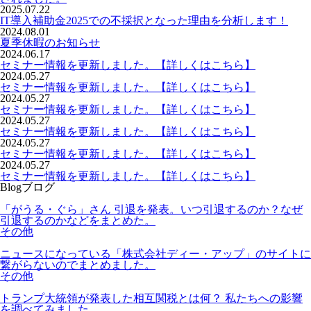
2025.07.22
IT導入補助金2025での不採択となった理由を分析します！
2024.08.01
夏季休暇のお知らせ
2024.06.17
セミナー情報を更新しました。【詳しくはこちら】
2024.05.27
セミナー情報を更新しました。【詳しくはこちら】
2024.05.27
セミナー情報を更新しました。【詳しくはこちら】
2024.05.27
セミナー情報を更新しました。【詳しくはこちら】
2024.05.27
セミナー情報を更新しました。【詳しくはこちら】
2024.05.27
セミナー情報を更新しました。【詳しくはこちら】
Blog
ブログ
「がうる・ぐら」さん 引退を発表。いつ引退するのか？なぜ
引退するのかなどをまとめた。
その他
ニュースになっている「株式会社ディー・アップ」のサイトに
繋がらないのでまとめました。
その他
トランプ大統領が発表した相互関税とは何？ 私たちへの影響
を調べてみました