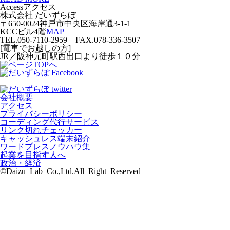
Access
アクセス
株式会社 だいずらぼ
〒650-0024神戸市中央区海岸通3-1-1
KCCビル4階
MAP
TEL.050-7110-2959 FAX.078-336-3507
[電車でお越しの方]
JR／阪神元町駅西出口より徒歩１０分
会社概要
アクセス
プライバシーポリシー
コーディング代行サービス
リンク切れチェッカー
キャッシュレス端末紹介
ワードプレスノウハウ集
起業を目指す人へ
政治・経済
©Daizu Lab Co.,Ltd.All Right Reserved