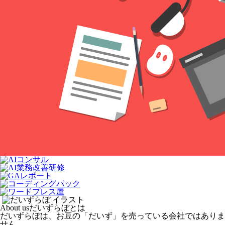
About us
だいずらぼとは
だいずらぼは、お豆の「だいず」を売っている会社ではありま
せん。