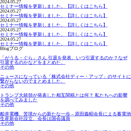
2024.05.27
セミナー情報を更新しました。【詳しくはこちら】
2024.05.27
セミナー情報を更新しました。【詳しくはこちら】
2024.05.27
セミナー情報を更新しました。【詳しくはこちら】
2024.05.27
セミナー情報を更新しました。【詳しくはこちら】
2024.05.27
セミナー情報を更新しました。【詳しくはこちら】
Blog
ブログ
「がうる・ぐら」さん 引退を発表。いつ引退するのか？なぜ
引退するのかなどをまとめた。
その他
ニュースになっている「株式会社ディー・アップ」のサイトに
繋がらないのでまとめました。
その他
トランプ大統領が発表した相互関税とは何？ 私たちへの影響
を調べてみました
その他
船井電機、苦境からの新たな一歩 – 原田義昭会長による蓄電池
生産新会社設立。会長は国会議員
その他