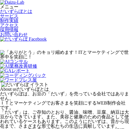
メニュー
だいずらぼとは
サービス
制作実績
アクセス
採用情報
お問い合わせ
About us
だいずらぼとは
だいずらぼは、お豆の「だいず」を売っている会社ではありま
せん。
ＩＴとマーケティングでお客さまを笑顔にするWEB制作会社
です。
「だいず」は、ご存知のとおり、醤油、味噌、豆腐、納豆は大
豆からできています。また、美容と健康のための食品として使
われているケースもあります。このようにだいずは、昔から現
在まで、さまざまな形で私たちの生活に貢献しています。