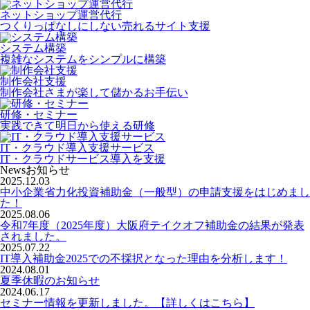
ネットショップ運営代行
つくりっぱなしにしない売れるサイト支援
システム構築
複雑なシステムをシンプルに構築
制作会社支援
制作会社さまが楽して儲かるお手伝い
研修・セミナー
実践できて明日から使える研修
IT・クラウド導入支援サービス
IT・クラウドサービス導入を支援
News
お知らせ
2025.12.03
中小企業省力化投資補助金（一般型）の申請支援をはじめまし
た！
2025.08.06
令和7年度（2025年度）大阪府テイクオフ補助金の結果が発表
されました。
2025.07.22
IT導入補助金2025での不採択となった理由を分析します！
2024.08.01
夏季休暇のお知らせ
2024.06.17
セミナー情報を更新しました。【詳しくはこちら】