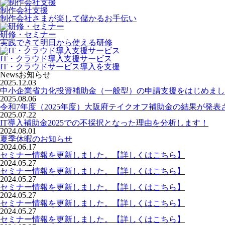
制作会社支援
制作会社さまが楽して儲かるお手伝い
研修・セミナー
実践できて明日から使える研修
IT・クラウド導入支援サービス
IT・クラウドサービス導入を支援
News
お知らせ
2025.12.03
中小企業省力化投資補助金（一般型）の申請支援をはじめまし
2025.08.06
令和7年度（2025年度）大阪府テイクオフ補助金の結果が発表
2025.07.22
IT導入補助金2025での不採択となった理由を分析します！
2024.08.01
夏季休暇のお知らせ
2024.06.17
セミナー情報を更新しました。【詳しくはこちら】
2024.05.27
セミナー情報を更新しました。【詳しくはこちら】
2024.05.27
セミナー情報を更新しました。【詳しくはこちら】
2024.05.27
セミナー情報を更新しました。【詳しくはこちら】
2024.05.27
セミナー情報を更新しました。【詳しくはこちら】