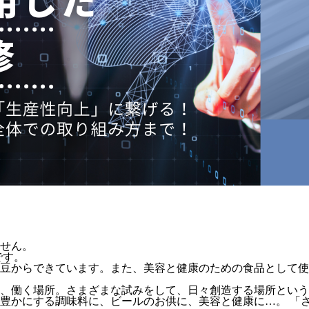
せん。
です。
豆からできています。また、美容と健康のための食品として使
、働く場所。さまざまな試みをして、日々創造する場所という
豊かにする調味料に、ビールのお供に、美容と健康に…。 「