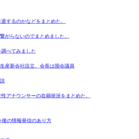
引退するのかなどをまとめた。
繋がらないのでまとめました。
を調べてみました
池生産新会社設立。会長は国会議員
解説
女性アナウンサーの在籍状況をまとめた。
響と今後の情報発信のあり方