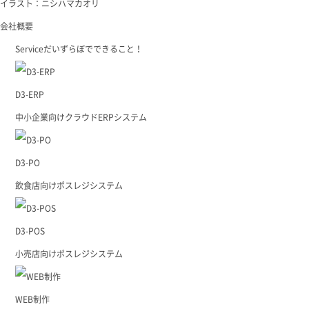
イラスト：ニシハマカオリ
会社概要
Service
だいずらぼでできること！
D3-ERP
中小企業向けクラウドERPシステム
D3-PO
飲食店向けポスレジシステム
D3-POS
小売店向けポスレジシステム
WEB制作