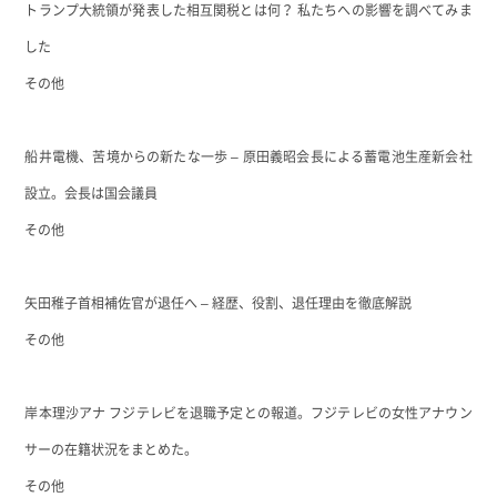
トランプ大統領が発表した相互関税とは何？ 私たちへの影響を調べてみま
した
その他
船井電機、苦境からの新たな一歩 – 原田義昭会長による蓄電池生産新会社
設立。会長は国会議員
その他
矢田稚子首相補佐官が退任へ – 経歴、役割、退任理由を徹底解説
その他
岸本理沙アナ フジテレビを退職予定との報道。フジテレビの女性アナウン
サーの在籍状況をまとめた。
その他