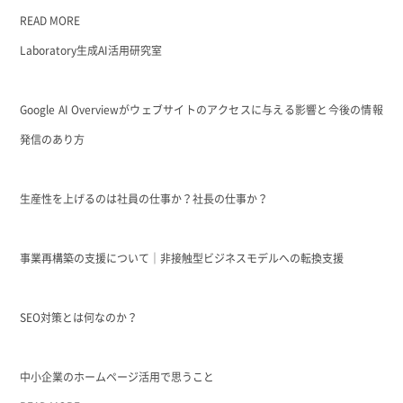
READ MORE
Laboratory
生成AI活用研究室
Google AI Overviewがウェブサイトのアクセスに与える影響と今後の情報
発信のあり方
生産性を上げるのは社員の仕事か？社長の仕事か？
事業再構築の支援について｜非接触型ビジネスモデルへの転換支援
SEO対策とは何なのか？
中小企業のホームページ活用で思うこと