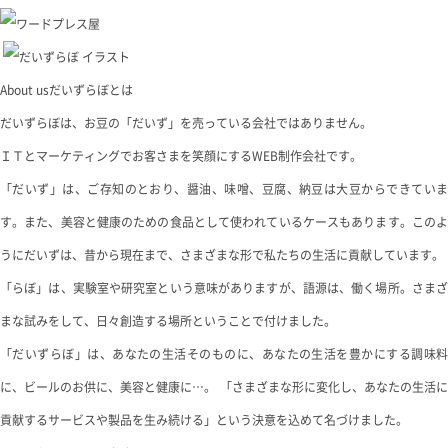
About us
だいずらぼとは
だいずらぼは、お豆の「だいず」を売っている会社ではありません。
ＩＴとマーケティングでお客さまを笑顔にするWEB制作会社です。
「だいず」は、ご存知のとおり、醤油、味噌、豆腐、納豆は大豆からできていま
す。また、美容と健康のための食品として使われているケースもあります。このよ
うにだいずは、昔から現在まで、さまざまな形で私たちの生活に貢献しています。
「らぼ」は、実験室や研究室という意味がありますが、語源は、働く場所。さまざ
まな試みをして、日々創造する場所ということで付けました。
「だいずらぼ」は、あなたの生活そのものに、あなたの生活を豊かにする調味料
に、ビールのお供に、美容と健康に…。 「さまざまな形に変化し、あなたの生活に
貢献するサービスや製品を生み続ける」という決意を込めて名づけました。