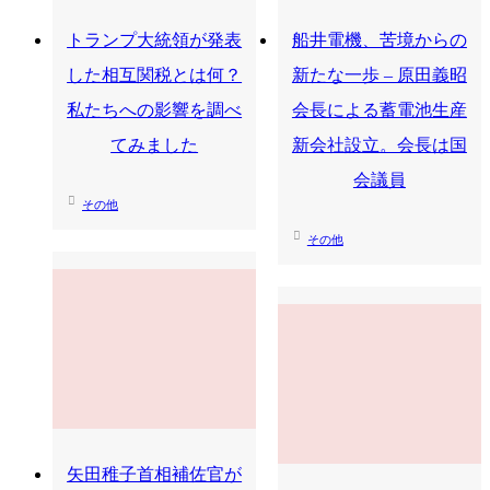
トランプ大統領が発表
船井電機、苦境からの
した相互関税とは何？
新たな一歩 – 原田義昭
私たちへの影響を調べ
会長による蓄電池生産
てみました
新会社設立。会長は国
会議員
その他
その他
矢田稚子首相補佐官が