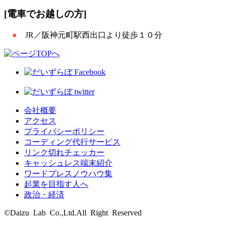
[電車でお越しの方]
JR／阪神元町駅西出口より徒歩１０分
会社概要
アクセス
プライバシーポリシー
コーディング代行サービス
リンク切れチェッカー
キャッシュレス端末紹介
ワードプレスノウハウ集
起業を目指す人へ
政治・経済
©Daizu Lab Co.,Ltd.All Right Reserved