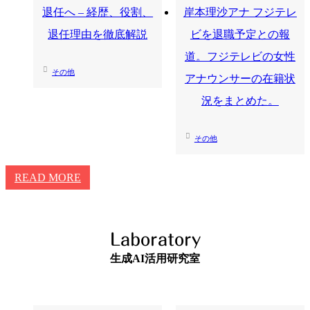
退任へ – 経歴、役割、
岸本理沙アナ フジテレ
退任理由を徹底解説
ビを退職予定との報
道。フジテレビの女性
その他
アナウンサーの在籍状
況をまとめた。
その他
READ MORE
Laboratory
生成AI活用研究室