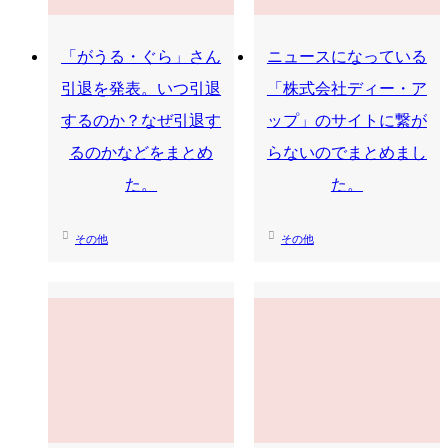
「がうる・ぐら」さん
ニュースになっている
引退を発表。いつ引退
「株式会社ディー・ア
するのか？なぜ引退す
ップ」のサイトに繋が
るのかなどをまとめ
らないのでまとめまし
た。
た。
その他
その他