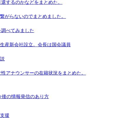
引退するのかなどをまとめた。
繋がらないのでまとめました。
を調べてみました
池生産新会社設立。会長は国会議員
解説
女性アナウンサーの在籍状況をまとめた。
響と今後の情報発信のあり方
支援