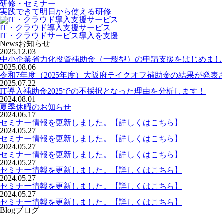
研修・セミナー
実践できて明日から使える研修
IT・クラウド導入支援サービス
IT・クラウドサービス導入を支援
News
お知らせ
2025.12.03
中小企業省力化投資補助金（一般型）の申請支援をはじめまし
2025.08.06
令和7年度（2025年度）大阪府テイクオフ補助金の結果が発表
2025.07.22
IT導入補助金2025での不採択となった理由を分析します！
2024.08.01
夏季休暇のお知らせ
2024.06.17
セミナー情報を更新しました。【詳しくはこちら】
2024.05.27
セミナー情報を更新しました。【詳しくはこちら】
2024.05.27
セミナー情報を更新しました。【詳しくはこちら】
2024.05.27
セミナー情報を更新しました。【詳しくはこちら】
2024.05.27
セミナー情報を更新しました。【詳しくはこちら】
2024.05.27
セミナー情報を更新しました。【詳しくはこちら】
Blog
ブログ