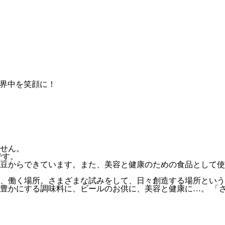
せん。
です。
豆からできています。また、美容と健康のための食品として使
、働く場所。さまざまな試みをして、日々創造する場所という
豊かにする調味料に、ビールのお供に、美容と健康に…。 「