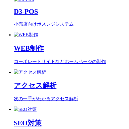
D3-POS
小売店向けポスレジシステム
WEB制作
コーポレートサイトなどホームページの制作
アクセス解析
次の一手がわかるアクセス解析
SEO対策