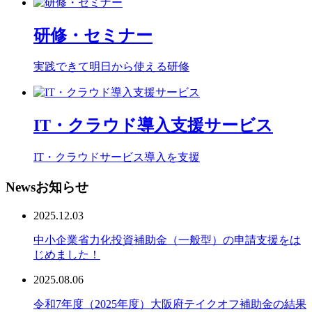
研修・セミナー
実践できて明日から使える研修
IT・クラウド導入支援サービス
IT・クラウドサービス導入を支援
News
お知らせ
2025.12.03
中小企業省力化投資補助金（一般型）の申請支援をは
じめました！
2025.08.06
令和7年度（2025年度）大阪府テイクオフ補助金の結果