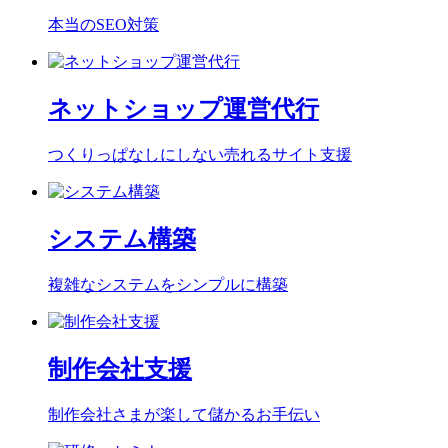
本当のSEO対策
ネットショップ運営代行
つくりっぱなしにしない売れるサイト支援
システム構築
複雑なシステムをシンプルに構築
制作会社支援
制作会社さまが楽して儲かるお手伝い