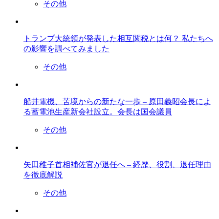
その他
トランプ大統領が発表した相互関税とは何？ 私たちへ
の影響を調べてみました
その他
船井電機、苦境からの新たな一歩 – 原田義昭会長によ
る蓄電池生産新会社設立。会長は国会議員
その他
矢田稚子首相補佐官が退任へ – 経歴、役割、退任理由
を徹底解説
その他