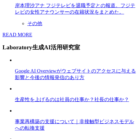
岸本理沙アナ フジテレビを退職予定との報道。フジテ
レビの女性アナウンサーの在籍状況をまとめた。
その他
READ MORE
Laboratory
生成AI活用研究室
Google AI Overviewがウェブサイトのアクセスに与える
影響と今後の情報発信のあり方
生産性を上げるのは社員の仕事か？社長の仕事か？
事業再構築の支援について｜非接触型ビジネスモデル
への転換支援