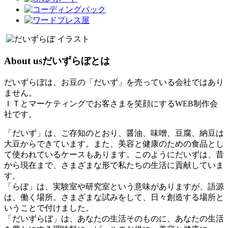
About us
だいずらぼとは
だいずらぼは、お豆の「だいず」を売っている会社ではあり
ません。
ＩＴとマーケティングでお客さまを笑顔にするWEB制作会
社です。
「だいず」は、ご存知のとおり、醤油、味噌、豆腐、納豆は
大豆からできています。また、美容と健康のための食品とし
て使われているケースもあります。このようにだいずは、昔
から現在まで、さまざまな形で私たちの生活に貢献していま
す。
「らぼ」は、実験室や研究室という意味がありますが、語源
は、働く場所。さまざまな試みをして、日々創造する場所と
いうことで付けました。
「だいずらぼ」は、あなたの生活そのものに、あなたの生活