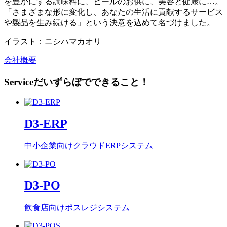
を豊かにする調味料に、ビールのお供に、美容と健康に…。
「さまざまな形に変化し、あなたの生活に貢献するサービス
や製品を生み続ける」という決意を込めて名づけました。
イラスト：ニシハマカオリ
会社概要
Service
だいずらぼでできること！
D3-ERP
中小企業向けクラウドERPシステム
D3-PO
飲食店向けポスレジシステム